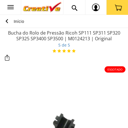
Início
Bucha do Rolo de Pressão Ricoh SP111 SP311 SP320
SP325 SP3400 SP3500 | M0124213 | Original
5 de 5
ESGOTADO