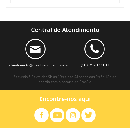
Central de Atendimento
(66) 3520 9000
atendimento@creativecopias.com.br
Segunda à Sexta das 9h às 19h e aos Sábados das 9h às 13h de
acordo com o horário de Brasília
Encontre-nos aqui