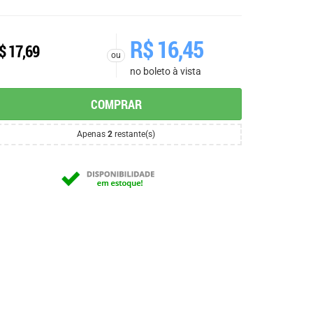
R$
16,45
$
17,69
ou
no boleto à vista
COMPRAR
Apenas
2
restante(s)