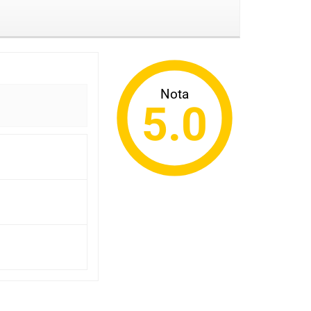
Nota
5.0