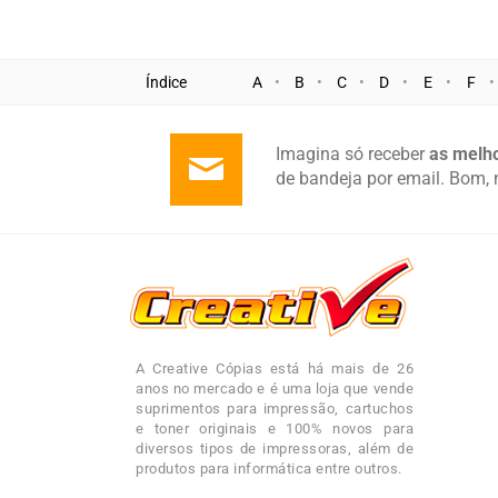
Índice
A
B
C
D
E
F
Imagina só receber
as melho
de bandeja por email. Bom, 
A Creative Cópias está há mais de 26
anos no mercado e é uma loja que vende
suprimentos para impressão, cartuchos
e toner originais e 100% novos para
diversos tipos de impressoras, além de
produtos para informática entre outros.