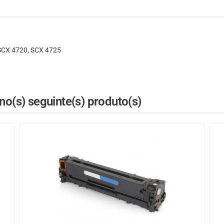
SCX 4720, SCX 4725
o(s) seguinte(s) produto(s)