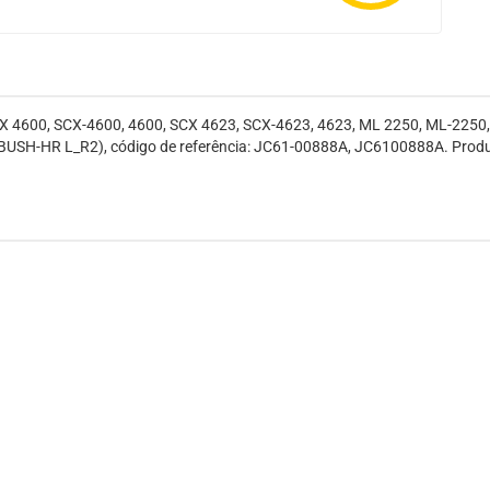
X 4600, SCX-4600, 4600, SCX 4623, SCX-4623, 4623, ML 2250, ML-2250
BUSH-HR L_R2), código de referência: JC61-00888A, JC6100888A. Produ