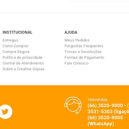
INSTITUCIONAL
AJUDA
Entregas
Meus Pedidos
Como Comprar
Perguntas Frequentes
Compra Segura
Trocas e Devoluções
Política de privacidade
Formas de Pagamento
Central de Atendimento
Fale Conosco
Sobre a Creative Cópias
Televendas
(66) 3520-9000 • 
3531-5303 (ligaçõ
(66) 3520-9005
(WhatsApp)