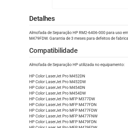
Detalhes
Almofada de Separação HP RM2-6406-000 para uso
M479FDW. Garantia de 3 meses para defeitos de fabric
Compatibilidade
Almofada de Separação HP utilizada no equipamento:
HP Color LaserJet Pro M452DN
HP Color LaserJet Pro M452DW
HP Color LaserJet Pro M454DN
HP Color LaserJet Pro M454DW
HP Color LaserJet Pro MFP M377DW
HP Color LaserJet Pro MFP M477FDN
HP Color LaserJet Pro MFP M477FDW
HP Color LaserJet Pro MFP M477FNW
HP Color LaserJet Pro MFP M479FDN
HP Color LaserJet Pro MFP M479FDW