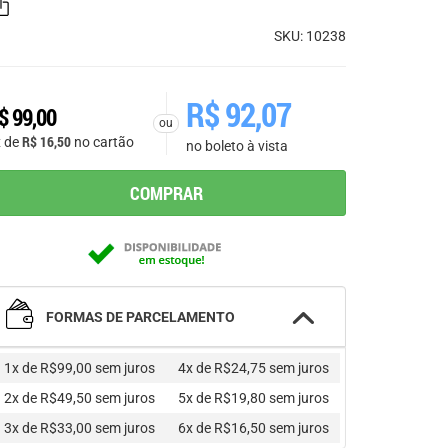
SKU: 10238
R$
92,07
$
99,00
ou
R$
16,50
x de
no cartão
no boleto à vista
COMPRAR
FORMAS DE PARCELAMENTO
1x de R$99,00
sem juros
4x de R$24,75
sem juros
2x de R$49,50
sem juros
5x de R$19,80
sem juros
3x de R$33,00
sem juros
6x de R$16,50
sem juros