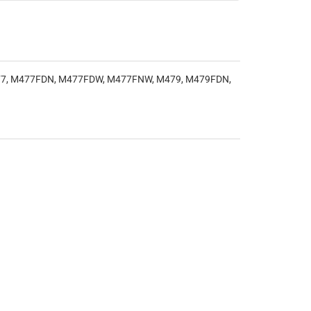
377, M477FDN, M477FDW, M477FNW, M479, M479FDN,