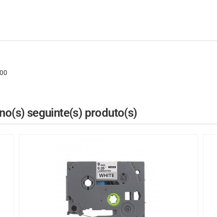
000
o(s) seguinte(s) produto(s)